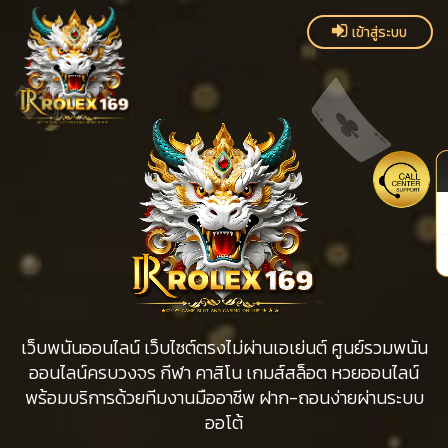
เข้าสู่ระบบ
เว็บพนันออนไลน์ เว็บไซต์ตรงไม่ผ่านเอเย่นต์ ศูนย์รวมพนัน
ออนไลน์ครบวงจร กีฬา คาสิโน เกมส์สล็อต หวยออนไลน์
พร้อมบริการด้วยทีมงานมืออาชีพ ฝาก-ถอนง่ายผ่านระบบ
ออโต้