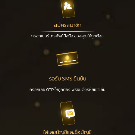
สมัครสมาชิก
กรอกเบอร์โทรศัพท์มือถือ ของคุณให้ถูกต้อง
รอรับ SMS ยืนยัน
กรอกเลข OTP ให้ถูกต้อง พร้อมตั้งรหัสเข้าเล่น
ใส่เลขบัญชีและชื่อบัญชี