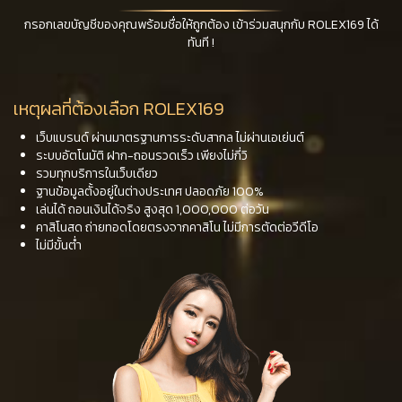
กรอกเลขบัญชีของคุณพร้อมชื่อให้ถูกต้อง เข้าร่วมสนุกกับ ROLEX169 ได้
ทันที !
เหตุผลที่ต้องเลือก ROLEX169
เว็บแบรนด์ ผ่านมาตรฐานการระดับสากล ไม่ผ่านเอเย่นต์
ระบบอัตโนมัติ ฝาก-ถอนรวดเร็ว เพียงไม่กี่วิ
รวมทุกบริการในเว็บเดียว
ฐานข้อมูลตั้งอยู่ในต่างประเทศ ปลอดภัย 100%
เล่นได้ ถอนเงินได้จริง สูงสุด 1,000,000 ต่อวัน
คาสิโนสด ถ่ายทอดโดยตรงจากคาสิโน ไม่มีการตัดต่อวีดีโอ
ไม่มีขั้นต่ำ